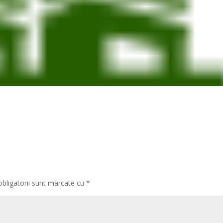
obligatorii sunt marcate cu
*