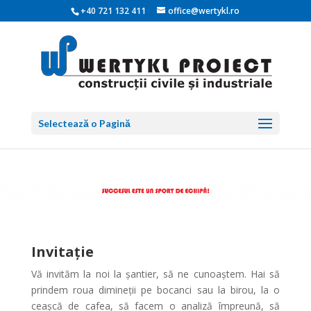
+40 721 132 411
office@wertykl.ro
Selectează o Pagină
Invitație
Vă invităm la noi la șantier, să ne cunoaștem. Hai să
prindem roua dimineţii pe bocanci sau la birou, la o
ceașcă de cafea, să facem o analiză împreună, să