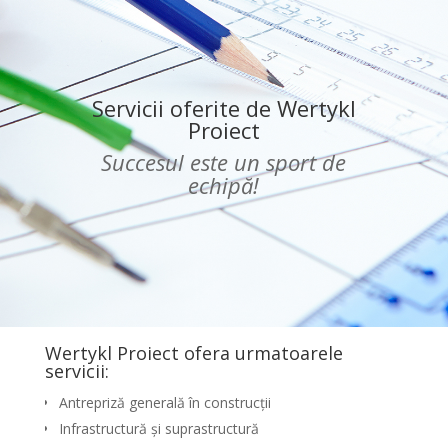
Servicii oferite de Wertykl
Proiect
Succesul este un sport de
echipă!
Wertykl Proiect ofera urmatoarele
servicii:
Antrepriză generală în construcţii
Infrastructură și suprastructură