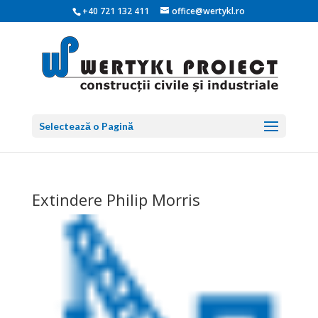
+40 721 132 411
office@wertykl.ro
Selectează o Pagină
Extindere Philip Morris