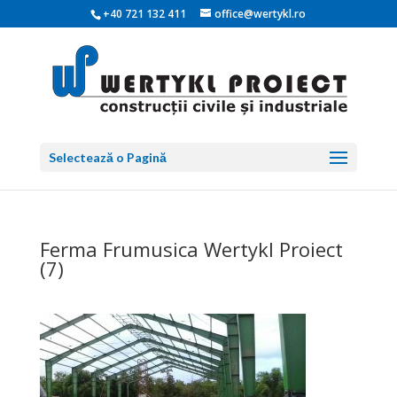
+40 721 132 411
office@wertykl.ro
Selectează o Pagină
Ferma Frumusica Wertykl Proiect
(7)