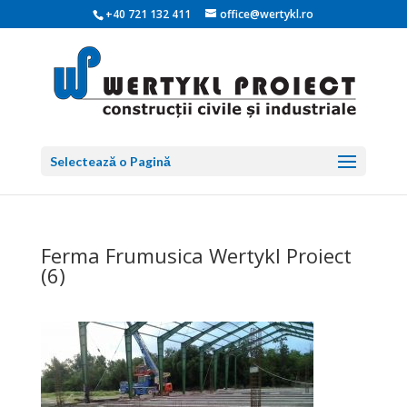
+40 721 132 411
office@wertykl.ro
Selectează o Pagină
Ferma Frumusica Wertykl Proiect
(6)