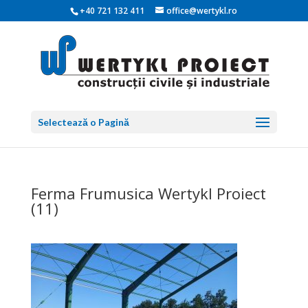
+40 721 132 411
office@wertykl.ro
Selectează o Pagină
Ferma Frumusica Wertykl Proiect
(11)