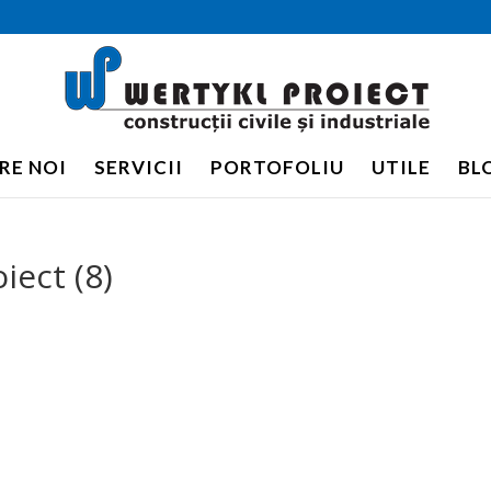
RE NOI
SERVICII
PORTOFOLIU
UTILE
BL
iect (8)