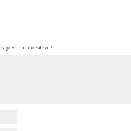
obligatorii sunt marcate cu
*