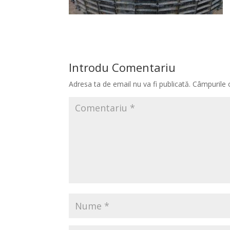
Introdu Comentariu
Adresa ta de email nu va fi publicată.
Câmpurile 