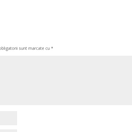
obligatorii sunt marcate cu
*