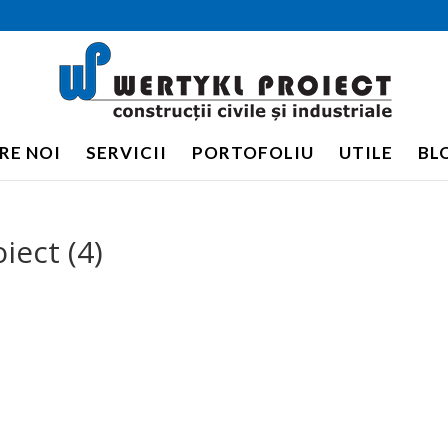
RE NOI
SERVICII
PORTOFOLIU
UTILE
BL
iect (4)