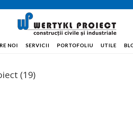
RE NOI
SERVICII
PORTOFOLIU
UTILE
BL
iect (19)