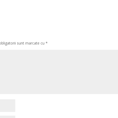
obligatorii sunt marcate cu
*