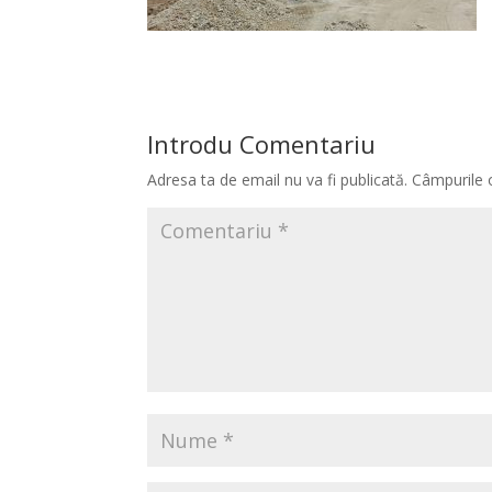
Introdu Comentariu
Adresa ta de email nu va fi publicată.
Câmpurile 