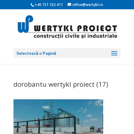
+40 721 132 411
office@wertykl.ro
Selectează o Pagină
dorobantu wertykl proiect (17)