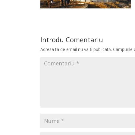
Introdu Comentariu
Adresa ta de email nu va fi publicată.
Câmpurile 