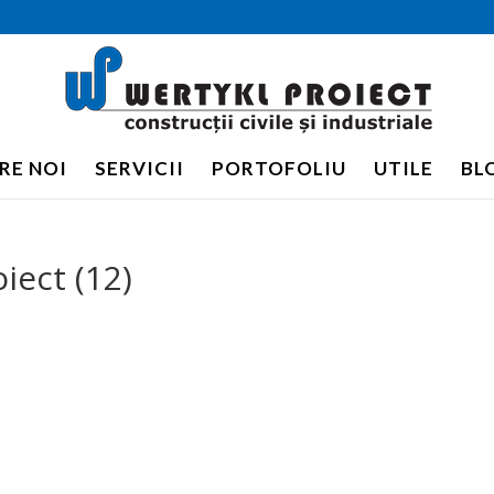
RE NOI
SERVICII
PORTOFOLIU
UTILE
BL
iect (12)