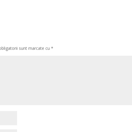
obligatorii sunt marcate cu
*