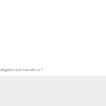
obligatorii sunt marcate cu
*