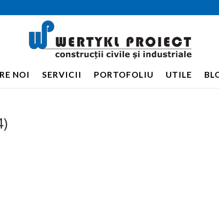
RE NOI
SERVICII
PORTOFOLIU
UTILE
BL
4)