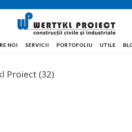
RE NOI
SERVICII
PORTOFOLIU
UTILE
BL
l Proiect (32)