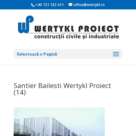
+40 721 132 411
office@wertykl.ro
Selectează o Pagină
Santier Bailesti Wertykl Proiect
(14)