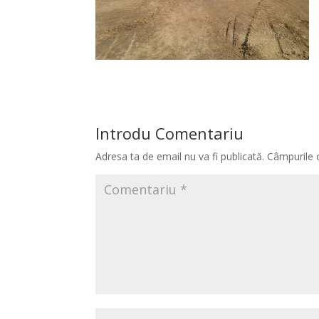
Introdu Comentariu
Adresa ta de email nu va fi publicată.
Câmpurile 