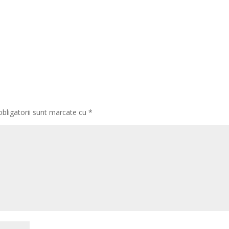
obligatorii sunt marcate cu
*