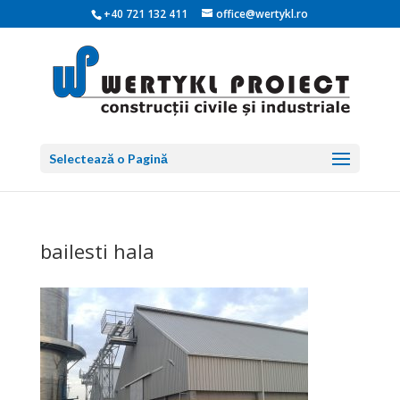
+40 721 132 411
office@wertykl.ro
Selectează o Pagină
bailesti hala