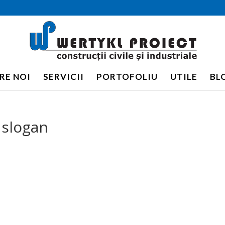
RE NOI
SERVICII
PORTOFOLIU
UTILE
BL
 slogan