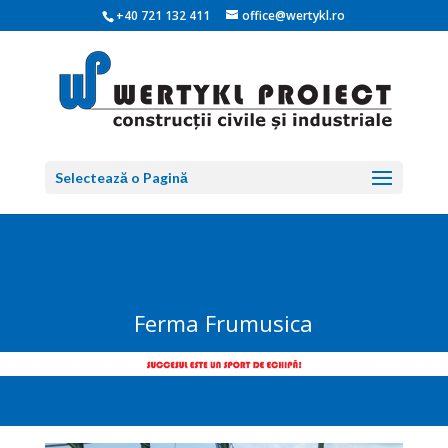
+40 721 132 411
office@wertykl.ro
Selectează o Pagină
Ferma Frumusica