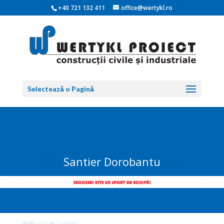
+40 721 132 411
office@wertykl.ro
Selectează o Pagină
Santier Dorobantu